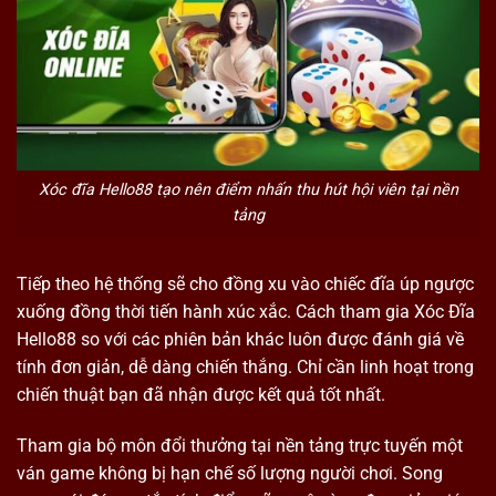
Xóc đĩa Hello88 tạo nên điểm nhấn thu hút hội viên tại nền
tảng
Tiếp theo hệ thống sẽ cho đồng xu vào chiếc đĩa úp ngược
xuống đồng thời tiến hành xúc xắc. Cách tham gia Xóc Đĩa
Hello88 so với các phiên bản khác luôn được đánh giá về
tính đơn giản, dễ dàng chiến thắng. Chỉ cần linh hoạt trong
chiến thuật bạn đã nhận được kết quả tốt nhất.
Tham gia bộ môn đổi thưởng tại nền tảng trực tuyến một
ván game không bị hạn chế số lượng người chơi. Song