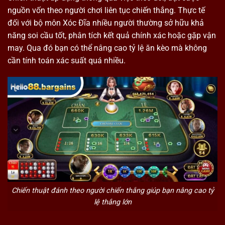
nguồn vốn theo người chơi liên tục chiến thắng. Thực tế
đối với bộ môn Xóc Đĩa nhiều người thường sở hữu khả
năng soi cầu tốt, phân tích kết quả chính xác hoặc gặp vận
may. Qua đó bạn có thể nâng cao tỷ lệ ăn kèo mà không
cần tính toán xác suất quá nhiều.
Chiến thuật đánh theo người chiến thắng giúp bạn nâng cao tỷ
lệ thắng lớn