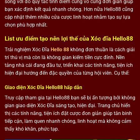
song với đó quy tắc tính điểm cũng vô cùng đơn giản giúp
bạn xác định kết quả nhanh chóng. Hơn nữa Hello88 cũng
cập nhật thêm nhiều cửa cược linh hoạt nhằm tạo sự lựa
chọn phù hợp nhất.
List ưu điểm tạo nên lợi thế của Xóc đĩa Hello88
Trải nghiệm Xóc Đĩa
Hello 88
không đơn thuần là cách giải
trí thú vị mà còn là không gian kiếm tiền cực đỉnh. Nền
tảng nhà cái đang đầu tư, triển khai các tính năng, tiện ích
hiện đại hướng đến đặc quyền của từng hội viên. Cụ thể:
Giao diện Xóc Đĩa Hello88 hấp dẫn
Truy cập tham gia tại Hello88 bạn sẽ bị ấn tượng bởi không
gian giao diện Xóc Đĩa sáng tạo, hiện đại. Trang chủ hiển
thị các tính năng, tiện ích đặt cược đon giản giúp tân binh
tiếp cận, làm quen nhanh chóng, linh hoạt mà không cảm
thấy khó khăn, phức tạp.