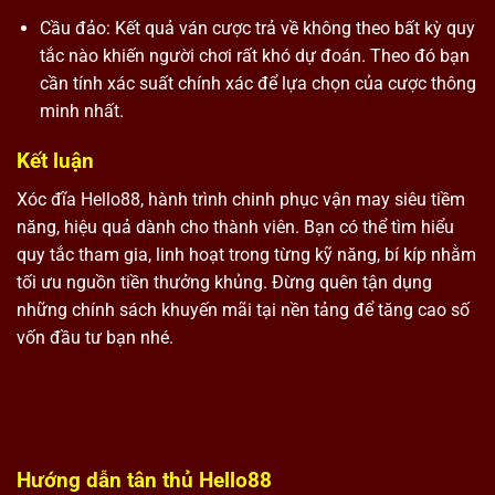
Cầu đảo: Kết quả ván cược trả về không theo bất kỳ quy
tắc nào khiến người chơi rất khó dự đoán. Theo đó bạn
cần tính xác suất chính xác để lựa chọn của cược thông
minh nhất.
Kết luận
Xóc đĩa Hello88
, hành trình chinh phục vận may siêu tiềm
năng, hiệu quả dành cho thành viên. Bạn có thể tìm hiểu
quy tắc tham gia, linh hoạt trong từng kỹ năng, bí kíp nhằm
tối ưu nguồn tiền thưởng khủng. Đừng quên tận dụng
những chính sách khuyến mãi tại nền tảng để tăng cao số
vốn đầu tư bạn nhé.
Hướng dẫn tân thủ Hello88