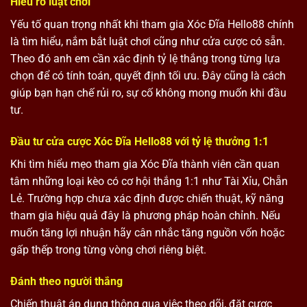
Hiểu rõ luật chơi
Yếu tố quan trọng nhất khi tham gia Xóc Đĩa Hello88 chính
là tìm hiểu, nắm bắt luật chơi cũng như cửa cược có sẵn.
Theo đó anh em cần xác định tỷ lệ thắng trong từng lựa
chọn để có tính toán, quyết định tối ưu. Đây cũng là cách
giúp bạn hạn chế rủi ro, sự cố không mong muốn khi đầu
tư.
Đầu tư cửa cược Xóc Đĩa Hello88 với tỷ lệ thưởng 1:1
Khi tìm hiểu mẹo tham gia Xóc Đĩa thành viên cần quan
tâm những loại kèo có cơ hội thắng 1:1 như Tài Xỉu, Chẵn
Lẻ. Trường hợp chưa xác định được chiến thuật, kỹ năng
tham gia hiệu quả đây là phương pháp hoàn chỉnh. Nếu
muốn tăng lợi nhuận hãy cân nhắc tăng nguồn vốn hoặc
gấp thếp trong từng vòng chơi riêng biệt.
Đánh theo người thắng
Chiến thuật áp dụng thông qua việc theo dõi, đặt cược