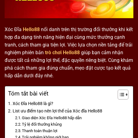
Xóc Đĩa
Hello88
nổi danh trên thị trường đổi thưởng khi kết
hợp đa dạng tính năng hiện đại cùng mức thưởng cạnh
tranh, cách tham gia tiện lợi. Việc lựa chọn nền tảng để trải
nghiệm phiên bản
trò chơi Hello88
giúp bạn cảm nhận
được tất cả những lợi thế, đặc quyền riêng biệt. Cùng khám
phá cách tham gia đúng chuẩn, mẹo đặt cược tạo kết quả
hấp dẫn dưới đây nhé.
Tóm tắt bài viết
Xóc Đĩa Hello88 là gì?
List ưu điểm tạo nên lợi thế của Xóc đĩa Hello88
Giao diện Xóc Đĩa Hello88 hấp dẫn
Tỷ lệ đổi thưởng khủng
Thanh toán thuận lợi
Trải nghiệm không giới hạn