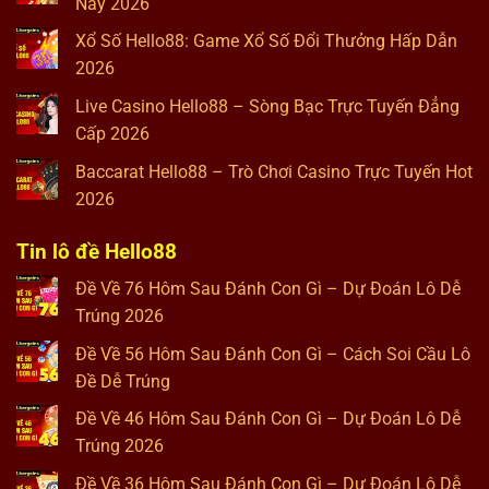
Nay 2026
Xổ Số Hello88: Game Xổ Số Đổi Thưởng Hấp Dẫn
2026
Live Casino Hello88 – Sòng Bạc Trực Tuyến Đẳng
Cấp 2026
Baccarat Hello88 – Trò Chơi Casino Trực Tuyến Hot
2026
Tin lô đề Hello88
Đề Về 76 Hôm Sau Đánh Con Gì – Dự Đoán Lô Dễ
Trúng 2026
Đề Về 56 Hôm Sau Đánh Con Gì – Cách Soi Cầu Lô
Đề Dễ Trúng
Đề Về 46 Hôm Sau Đánh Con Gì – Dự Đoán Lô Dễ
Trúng 2026
Đề Về 36 Hôm Sau Đánh Con Gì – Dự Đoán Lô Dễ