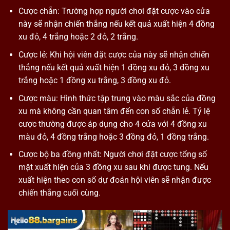
Cược chẵn: Trường hợp người chơi đặt cược vào cửa
này sẽ nhận chiến thắng nếu kết quả xuất hiện 4 đồng
xu đỏ, 4 trắng hoặc 2 đỏ, 2 trắng.
Cược lẻ: Khi hội viên đặt cược của này sẽ nhận chiến
thắng nếu kết quả xuất hiện 1 đồng xu đỏ, 3 đồng xu
trắng hoặc 1 đồng xu trắng, 3 đồng xu đỏ.
Cược màu: Hình thức tập trung vào màu sắc của đồng
xu mà không cần quan tâm đến con số chẵn lẻ. Tỷ lệ
cược thường được áp dụng cho 4 cửa với 4 đồng xu
màu đỏ, 4 đồng trắng hoặc 3 đồng đỏ, 1 đồng trắng.
Cược bộ ba đồng nhất: Người chơi đặt cược tổng số
mặt xuất hiện của 3 đồng xu sau khi được tung. Nếu
xuất hiện theo con số dự đoán hội viên sẽ nhận được
chiến thắng cuối cùng.