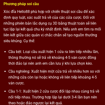
Phương pháp soi cầu
Xóc đĩa Hello88
phù hợp với chiến thuật soi cầu để xác
định quy luật, xác suất trả về của các cửa cược. Đối với
những phiên bản lắc dụng cụ 3D bằng thuật toán sẽ liên
tục lặp lại kết quả chu kỳ nhất định. Nếu anh em tìm ra mối
liên kết giữa các quân vị chắc chắn sẽ tạo nguồn thưởng
siêu khủng. Cụ thể:
Cầu bệt: Loại cầu xuất hiện 1 cửa ra liên tiếp nhiều lần,
thông thường nó sẽ trả về khoảng 4-5 ván cược đồng
thời đảo lại nên anh em cần lưu ý khi lựa chọn kèo.
Cầu nghiêng: Xuất hiện một cửa trả về nhiều hơn so với
những cửa còn lại hoặc không về liên tiếp khoảng 4-5
ván cược.
Cầu 1-1: Xuất hiện 2 cửa cược đối lập nhau cùng trả về
nối tiếp nhau. Trường hợp lặp lại dưới 3-4 lần bạn nên
theo hoặc đảo ngược lại kết quả.