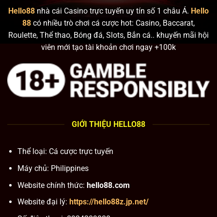
Hello88
nhà cái Casino trực tuyến uy tín số 1 châu Á.
Hello
88
có nhiều trò chơi cá cược hot: Casino, Baccarat,
Roulette, Thể thao, Bóng đá, Slots, Bắn cá.. khuyến mãi hội
viên mới tạo tài khoản chơi ngay +100k
GIỚI THIỆU HELLO88
Thể loại: Cá cược trực tuyến
Máy chủ: Philippines
Website chính thức:
hello88.com
Website đại lý:
https://hello88z.jp.net/