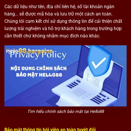
Các dữ liệu như tên, địa chỉ liên hệ, số tài khoản ngân
hàng… sẽ được mã hòa và lưu trữ một cách an toàn.
Chúng tôi cam kết chỉ sử dụng thông tin để cải thiện chất
lượng trải nghiệm và hỗ trợ khách hàng trong trường hợp
cần thiết chứ không nhằm mục đích nào khác.
Tìm hiểu chính sách bảo mật tại Hello88
Bảo mật thông tin hội viên an toàn tuyệt đối