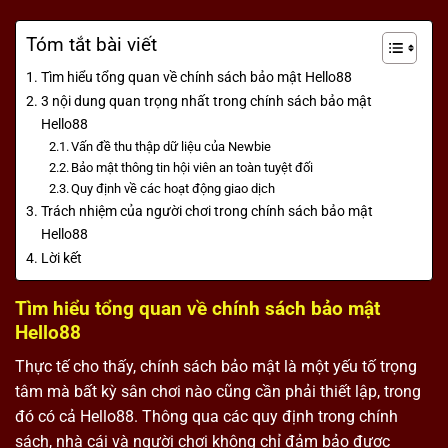
Tóm tắt bài viết
Tìm hiểu tổng quan về chính sách bảo mật Hello88
3 nội dung quan trọng nhất trong chính sách bảo mật
Hello88
Vấn đề thu thập dữ liệu của Newbie
Bảo mật thông tin hội viên an toàn tuyệt đối
Quy định về các hoạt động giao dịch
Trách nhiệm của người chơi trong chính sách bảo mật
Hello88
Lời kết
Tìm hiểu tổng quan về chính sách bảo mật
Hello88
Thực tế cho thấy, chính sách bảo mật là một yếu tố trọng
tâm mà bất kỳ sân chơi nào cũng cần phải thiết lập, trong
đó có cả Hello88. Thông qua các quy định trong chính
sách, nhà cái và người chơi không chỉ đảm bảo được