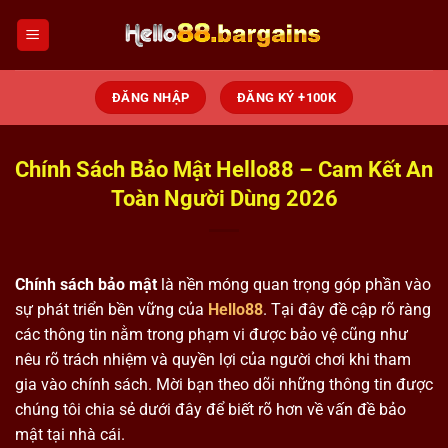
Chuyển
đến
nội
dung
ĐĂNG NHẬP
ĐĂNG KÝ +100K
Chính Sách Bảo Mật Hello88 – Cam Kết An
Toàn Người Dùng 2026
Chính sách bảo mật
là nền móng quan trọng góp phần vào
sự phát triển bền vững của
Hello88
. Tại đây đề cập rõ ràng
các thông tin nằm trong phạm vi được bảo vệ cũng như
nêu rõ trách nhiệm và quyền lợi của người chơi khi tham
gia vào chính sách. Mời bạn theo dõi những thông tin được
chúng tôi chia sẻ dưới đây để biết rõ hơn về vấn đề bảo
mật tại nhà cái.