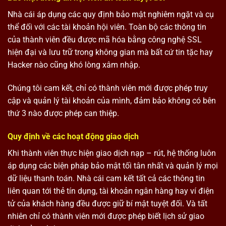
Nhà cái áp dụng các quy định bảo mật nghiêm ngặt và cụ
thể đối với các tài khoản hội viên. Toàn bộ các thông tin
của thành viên đều được mã hóa bằng công nghệ SSL
hiện đại và lưu trữ trong không gian mà bất cứ tin tặc hay
Hacker nào cũng khó lòng xâm nhập.
Chúng tôi cam kết, chỉ có thành viên mới được phép truy
cập và quản lý tài khoản của mình, đảm bảo không có bên
thứ 3 nào được phép can thiệp.
Quy định về các hoạt động giao dịch
Khi thành viên thực hiện giao dịch nạp – rút, hệ thống luôn
áp dụng các biện pháp bảo mật tối tân nhất và quản lý mọi
dữ liệu thanh toán. Nhà cái cam kết tất cả các thông tin
liên quan tới thẻ tín dụng, tài khoản ngân hàng hay ví điện
tử của khách hàng đều được giữ bí mật tuyệt đối. Và tất
nhiên chỉ có thành viên mới được phép biết lịch sử giao