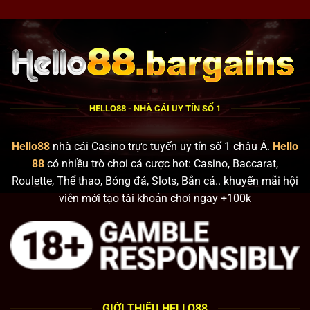
HELLO88 - NHÀ CÁI UY TÍN SỐ 1
Hello88
nhà cái Casino trực tuyến uy tín số 1 châu Á.
Hello
88
có nhiều trò chơi cá cược hot: Casino, Baccarat,
Roulette, Thể thao, Bóng đá, Slots, Bắn cá.. khuyến mãi hội
viên mới tạo tài khoản chơi ngay +100k
GIỚI THIỆU HELLO88