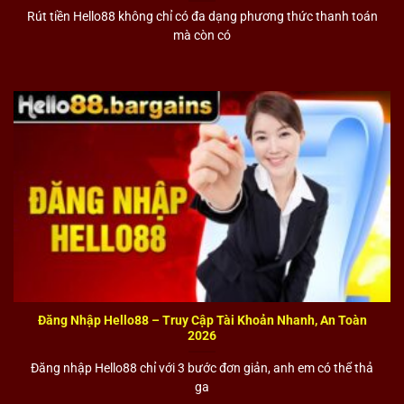
Rút tiền Hello88 không chỉ có đa dạng phương thức thanh toán
mà còn có
Đăng Nhập Hello88 – Truy Cập Tài Khoản Nhanh, An Toàn
2026
Đăng nhập Hello88 chỉ với 3 bước đơn giản, anh em có thể thả
ga