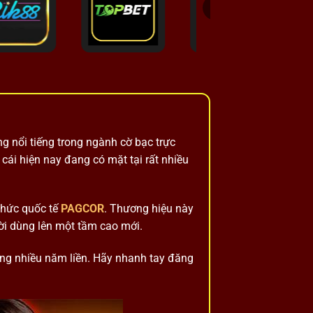
ng nổi tiếng trong ngành cờ bạc trực
ái hiện nay đang có mặt tại rất nhiều
chức quốc tế
PAGCOR
. Thương hiệu này
i dùng lên một tầm cao mới.
trong nhiều năm liền. Hãy nhanh tay đăng