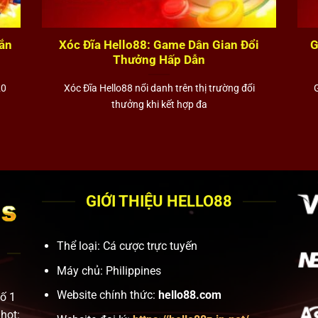
ười chơi dễ theo dõi biến động tỷ lệ và đưa ra quyết định nhan
 lại trải nghiệm minh bạch, phù hợp cho cả người mới và ngườ
ắn
Xóc Đĩa Hello88: Game Dân Gian Đổi
G
Thưởng Hấp Dẫn
– Trải nghiệm live chuyên nghiệp
20
Xóc Đĩa Hello88 nổi danh trên thị trường đổi
G
thưởng khi kết hợp đa
GIỚI THIỆU HELLO88
Thể loại: Cá cược trực tuyến
Máy chủ: Philippines
Website chính thức:
hello88.com
số 1
hot: