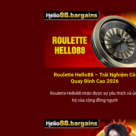
Trò chơi hello88 hấp dẫ
Hello 88
nổi bật với hệ thống sảnh game
mọi cấp độ. Mỗi sảnh game không chỉ là n
hấp dẫn và cơ chế rõ ràng.
Nhờ danh mục trò chơi phong phú và các
nhu cầu trải nghiệm khác nhau.
Roulette Hello88 – Trải Nghiệm Cò
Quay Đỉnh Cao 2026
Sảnh cá cược thể thao Hello88 –
Roulette Hello88 nhận được sự yêu thích và ủ
hộ của cộng đồng người