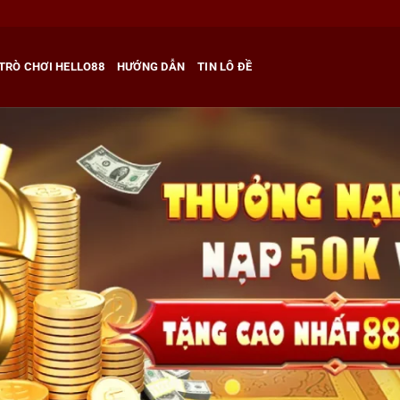
TRÒ CHƠI HELLO88
HƯỚNG DẪN
TIN LÔ ĐỀ