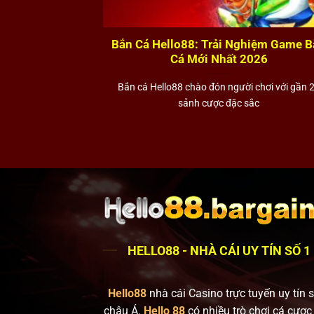
Giao diện được tối ưu trực quan, giúp ng
tin rõ ràng, cá cược thể thao
Hello88
mang
Bắn Cá Hello88: Trải Nghiệm Game B
Cá Mới Nhất 2026
Sảnh hello88 casino trực tuyến 
Bắn cá Hello88 chào đón người chơi với gần 
sảnh cược đặc sắc
HELLO88 - NHÀ CÁI UY TÍN SỐ 1
Hello88
nhà cái Casino trực tuyến uy tín 
châu Á.
Hello 88
có nhiều trò chơi cá cược 