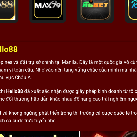
ello88
ppines và đặt trụ sở chính tại Manila. Đây là một quốc gia vô cù
ạm vi toàn cầu. Nhờ vào nền tảng vững chắc của mình mà nhà c
khu vực Châu Á.
thì
Hello88
đã xuất sắc nhận được giấy phép kinh doanh từ tổ 
e đổi thưởng hấp dẫn khác nhau để nâng cao trải nghiệm ngườ
bật và không ngừng phát triển trong thị trường cá cược quốc tế 
ch cá cược trực tuyến nhé!