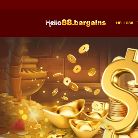
Chuyển
đến
nội
HELLO88
dung