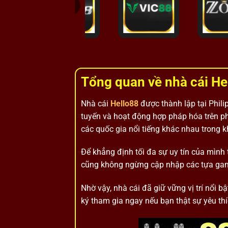
Tổng quan về nhà cái H
Nhà cái
Hello88
được thành lập tại Phili
tuyến và hoạt động hợp pháp hóa trên ph
các quốc gia nổi tiếng khác nhau trong 
Để khẳng định tối đa sự uy tín của mình 
cũng không ngừng cập nhập các tựa gam
Nhờ vậy, nhà cái đã giữ vững vị trí nổi 
ký tham gia ngay nếu bạn thật sự yêu thí