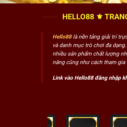
HELLO88 ⚜️ TRA
Hello88
là nền tảng giải trí 
và danh mục trò chơi đa dạng.
nhiều sản phẩm chất lượng như 
năng cũng như cách tham gia
Link vào Hello88 đăng nhập k