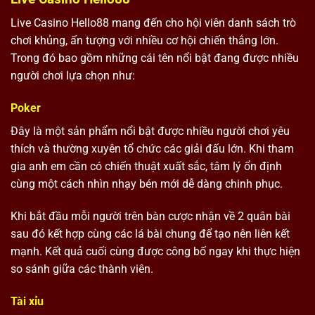
Live Casino Hello88
mang đến cho hội viên danh sách trò
chơi khủng, ấn tượng với nhiều cơ hội chiến thắng lớn.
Trong đó bao gồm những cái tên nổi bật đang được nhiều
người chơi lựa chọn như:
Poker
Đây là một sản phẩm nổi bật được nhiều người chơi yêu
thích và thường xuyên tổ chức các giải đấu lớn. Khi tham
gia anh em cần có chiến thuật xuất sắc, tâm lý ổn định
cùng một cách nhìn nhạy bén mới dễ dàng chinh phục.
Khi bắt đầu mỗi người trên bàn cược nhận về 2 quân bài
sau đó kết hợp cùng các lá bài chung để tạo nên liên kết
mạnh. Kết quả cuối cùng được công bố ngay khi thực hiện
so sánh giữa các thành viên.
Tài xỉu