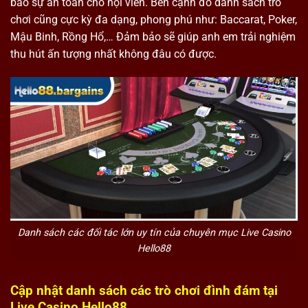
bảo sự an toàn cho hội viên. Bên cạnh đó danh sách trò
chơi cũng cực kỳ đa dạng, phong phú như: Baccarat, Poker,
Mậu Binh, Rồng Hổ,… Đảm bảo sẽ giúp anh em trải nghiệm
thu hút ấn tượng nhất không đâu có được.
Danh sách các đối tác lớn uy tín của chuyên mục Live Casino
Hello88
Cập nhật danh sách các trò chơi đình đám tại
Live Casino Hello88