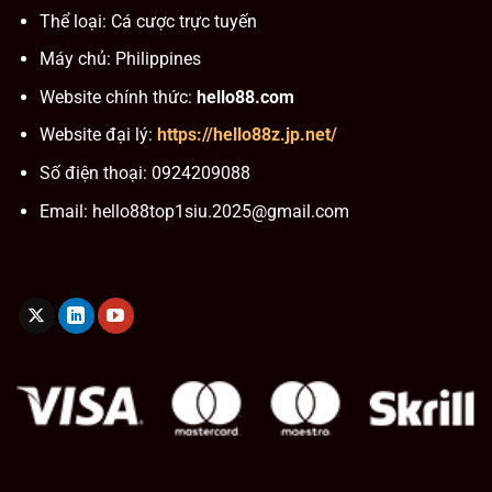
Thể loại: Cá cược trực tuyến
Máy chủ: Philippines
Website chính thức:
hello88.com
Website đại lý:
https://hello88z.jp.net/
Số điện thoại:
0924209088
Email:
hello88top1siu.2025@gmail.com