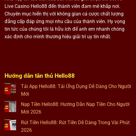
Live Casino Hello88 đến thành viên đam mê khắp nơi.
Chuyên mục hiển thị với không gian cá cược chất lượng
đẳng cấp đáp ứng mọi nhu cầu của thành viên. Hy vọng
tin tức của chúng tôi là hữu ích để anh em nhanh chóng
xác định cho mình thương hiệu giải trí uy tín nhất.
Hướng dẫn tân thủ Hello88
Tải App Hello88: Tải Ứng Dụng Dễ Dàng Cho Người
Mới
Nạp Tiền Hello88: Hướng Dẫn Nạp Tiền Cho Người
Mới 2026
Rút Tiền Hello88: Rút Tiền Dễ Dàng Trong Vài Phút
2026