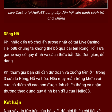
Live Casino tại Hello88 cung cấp đến hội viên danh sách trò
chơi khủng
Rồng Hổ
Khi nhắc đến trò chơi ấn tượng nhất có tại Live Casino
Hello88 chúng ta không thể bỏ qua cái tên Rồng Hổ. Tựa
game này có quy định và cách thức bắt đầu đơn giản, dễ
dàng.
Khi tham gia bạn chỉ cần dự đoán và xuống tiền ở 1 trong
3 cửa là Rồng, Hổ và hòa. Nếu may mắn trùng khớp với
cửa có điểm số cao hơn được tính chiến thắng và nhận
thưởng theo đúng quy định ban đầu của Hello88.
Kết luận
Như vậy tin tức trên của bài viết đã giới thiệu chi tiết về