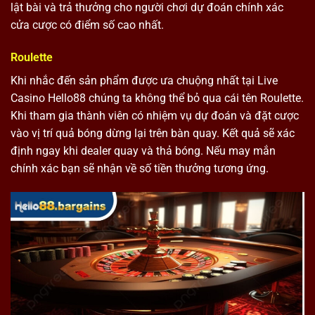
lật bài và trả thưởng cho người chơi dự đoán chính xác
cửa cược có điểm số cao nhất.
Roulette
Khi nhắc đến sản phẩm được ưa chuộng nhất tại Live
Casino Hello88 chúng ta không thể bỏ qua cái tên Roulette.
Khi tham gia thành viên có nhiệm vụ dự đoán và đặt cược
vào vị trí quả bóng dừng lại trên bàn quay. Kết quả sẽ xác
định ngay khi dealer quay và thả bóng. Nếu may mắn
chính xác bạn sẽ nhận về số tiền thưởng tương ứng.