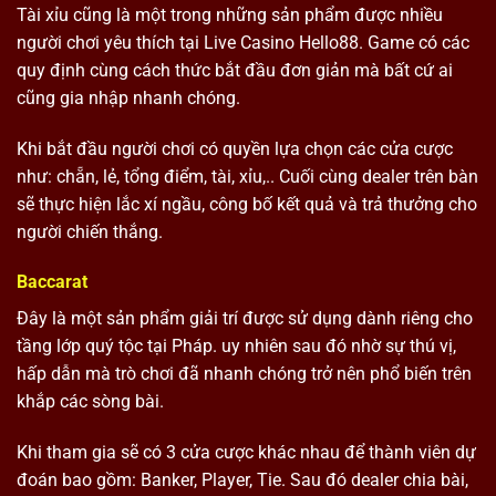
Tài xỉu cũng là một trong những sản phẩm được nhiều
người chơi yêu thích tại Live Casino Hello88. Game có các
quy định cùng cách thức bắt đầu đơn giản mà bất cứ ai
cũng gia nhập nhanh chóng.
Khi bắt đầu người chơi có quyền lựa chọn các cửa cược
như: chẵn, lẻ, tổng điểm, tài, xỉu,.. Cuối cùng dealer trên bàn
sẽ thực hiện lắc xí ngầu, công bố kết quả và trả thưởng cho
người chiến thắng.
Baccarat
Đây là một sản phẩm giải trí được sử dụng dành riêng cho
tầng lớp quý tộc tại Pháp. uy nhiên sau đó nhờ sự thú vị,
hấp dẫn mà trò chơi đã nhanh chóng trở nên phổ biến trên
khắp các sòng bài.
Khi tham gia sẽ có 3 cửa cược khác nhau để thành viên dự
đoán bao gồm: Banker, Player, Tie. Sau đó dealer chia bài,