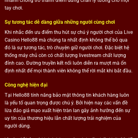
nhanh chóng trở thành điểm dừng chân lý tưởng cho mọi
tay chơi.
Sự tương tác dễ dàng giữa những người cùng chơi
Khi nhắc đến ưu điểm thu hút sự chú ý người chơi của Live
Casino Hello88 mà chúng ta nhất định không thể bỏ qua
đó là sự tương tác, trò chuyện giữ người chơi. Đặc biệt hệ
thống máy chủ còn có chất lượng livestream chất lượng
đỉnh cao. Đường truyền kết nối luôn diễn ra mượt mà ổn
định nhất để mọi thành viên không thể rời mắt khi bắt đầu.
Công nghệ hiện đại
Tại Hello88 tính năng bảo mật thông tin khách hàng luôn
là yếu tố quan trọng được chú ý. Bởi hiện nay các vấn đề
lừa đảo giả mạo xuất hiện tràn lan gây ảnh hưởng đến sự
uy tín của thương hiệu lẫn chất lượng trải nghiệm của
người dùng.