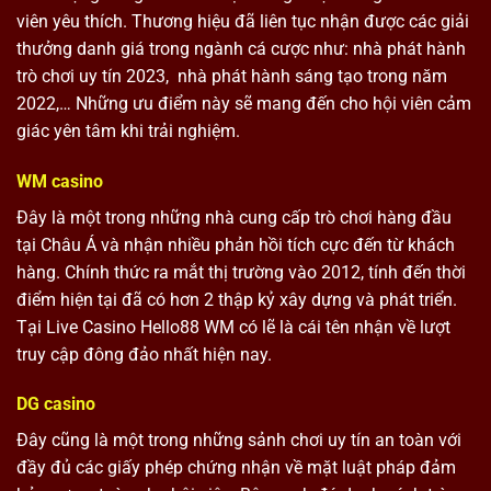
viên yêu thích. Thương hiệu đã liên tục nhận được các giải
thưởng danh giá trong ngành cá cược như: nhà phát hành
trò chơi uy tín 2023, nhà phát hành sáng tạo trong năm
2022,… Những ưu điểm này sẽ mang đến cho hội viên cảm
giác yên tâm khi trải nghiệm.
WM casino
Đây là một trong những nhà cung cấp trò chơi hàng đầu
tại Châu Á và nhận nhiều phản hồi tích cực đến từ khách
hàng. Chính thức ra mắt thị trường vào 2012, tính đến thời
điểm hiện tại đã có hơn 2 thập kỷ xây dựng và phát triển.
Tại Live Casino Hello88 WM có lẽ là cái tên nhận về lượt
truy cập đông đảo nhất hiện nay.
DG casino
Đây cũng là một trong những sảnh chơi uy tín an toàn với
đầy đủ các giấy phép chứng nhận về mặt luật pháp đảm